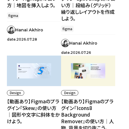
方｜地図を挿入しよう。
い方｜段組み（グリッド）
繰り返しレイアウトを作成
figma
しよう。
figma
Hanai Akhiro
date.2026.07.28
Hanai Akhiro
date.2026.07.26
Design
Design
【動画あり】Figmaのプラ
【動画あり】Figmaのプラ
グイン『Skew』の使い方
グイン『Icons8
｜図形や文字に斜体をか
Background
けよう。
Remover』の使い方｜人
物、背景を切り抜こう。