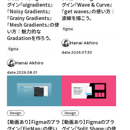
グイン『uigradients』
グイン『Wave & Curve』
『Noisy Gradients』
『get waves』の使い方｜
『Grainy Gradients』
波線を描こう。
『Mesh Gradients』の使
figma
い方｜魅力的な
Gradationを作ろう。
Hanai Akhiro
figma
date.2026.07.30
Hanai Akhiro
date.2026.08.01
Design
Design
【動画あり】Figmaのプラ
【動画あり】Figmaのプラ
グイン『FigMap』の使い
グイン『Split Shape』の使