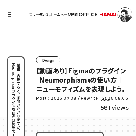
OFFICE
HANAI.
フリーランス,ホームページ制作
Design
Neumorphismプラグインを使えば簡単です。
普通に表現すると、手間がかかりますが、
【動画あり】Figmaのプラグイン
『Neumorphism』の使い方｜
ニューモフィズムを表現しよう。
Post：2026.07.08 / Rewrite : 2026.08.06
View
581 views