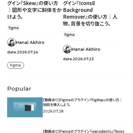
グイン『Skew』の使い方
グイン『Icons8
｜図形や文字に斜体をか
Background
けよう。
Remover』の使い方｜人
物、背景を切り抜こう。
figma
figma
Hanai Akhiro
Hanai Akhiro
date.2026.07.24
date.2026.07.23
figma
Popular
【動画あり】Figmaのプラグイン『FigMap』の使い方｜
地図を挿入しよう。
2026.07.28
【動画あり】Figmaのプラグイン『uigradients』『Noisy