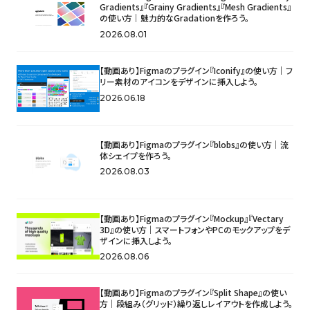
Gradients』『Grainy Gradients』『Mesh Gradients』
の使い方｜魅力的なGradationを作ろう。
2026.08.01
【動画あり】Figmaのプラグイン『Iconify』の使い方｜フ
リー素材のアイコンをデザインに挿入しよう。
2026.06.18
【動画あり】Figmaのプラグイン『blobs』の使い方｜流
体シェイプを作ろう。
2026.08.03
【動画あり】Figmaのプラグイン『Mockup』『Vectary
3D』の使い方｜スマートフォンやPCのモックアップをデ
ザインに挿入しよう。
2026.08.06
【動画あり】Figmaのプラグイン『Split Shape』の使い
方｜段組み（グリッド）繰り返しレイアウトを作成しよう。