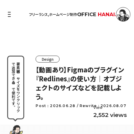
OFFICE
HANAI.
フリーランス,ホームページ制作
Design
で追加できるので便利です。
要素間のサイズをワンクリック
【動画あり】Figmaのプラグイン
『Redlines』の使い方｜オブジ
ェクトのサイズなどを記載しよ
う。
Post：2026.06.28 / Rewrite : 2026.08.07
View
2,552 views